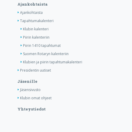
Ajankohtaista
Ajankohtaista
Tapahtumakalenteri
Klubin kalenteri
Piirin kalenteriin
Piirin 1410 tapahtumat
Suomen Rotaryn kalenteriin
Klubien ja piirin tapahtumakalenteri
Presidentin uutiset
Jäsenille
Jäsensivusto
Klubin omat ohjeet
Yhteystiedot