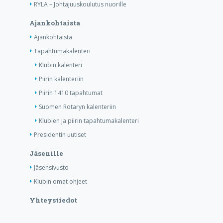
RYLA – Johtajuuskoulutus nuorille
Ajankohtaista
Ajankohtaista
Tapahtumakalenteri
Klubin kalenteri
Piirin kalenteriin
Piirin 1410 tapahtumat
Suomen Rotaryn kalenteriin
Klubien ja piirin tapahtumakalenteri
Presidentin uutiset
Jäsenille
Jäsensivusto
Klubin omat ohjeet
Yhteystiedot