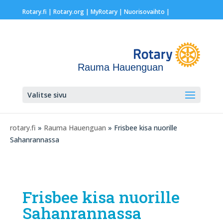
Rotary.fi
|
Rotary.org
|
MyRotary |
Nuorisovaihto
|
Rauma Hauenguan
Valitse sivu
rotary.fi
»
Rauma Hauenguan
» Frisbee kisa nuorille
Sahanrannassa
Frisbee kisa nuorille
Sahanrannassa