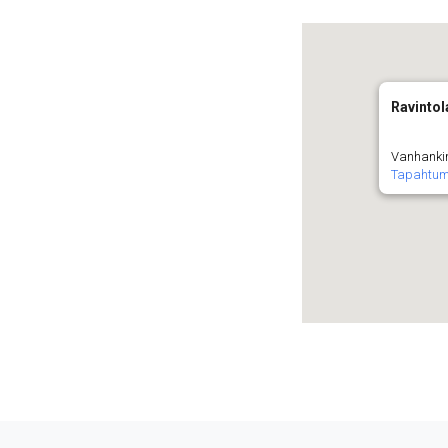
Ravintol
Vanhanki
Tapahtum