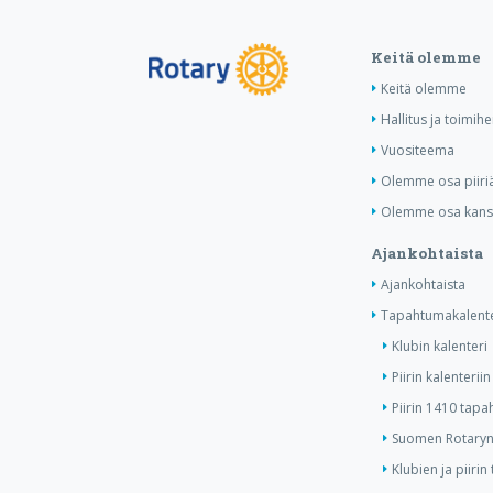
Keitä olemme
Keitä olemme
Hallitus ja toimihe
Vuositeema
Olemme osa piiri
Olemme osa kansa
Ajankohtaista
Ajankohtaista
Tapahtumakalente
Klubin kalenteri
Piirin kalenteriin
Piirin 1410 tap
Suomen Rotaryn 
Klubien ja piiri