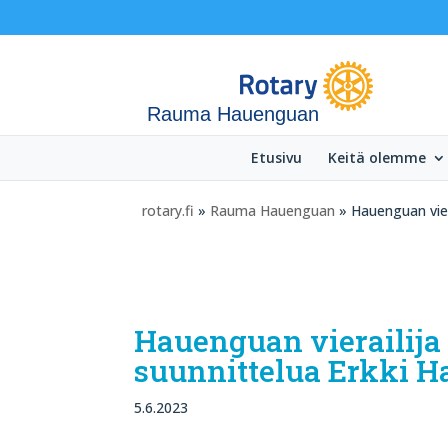
Rauma Hauenguan
Etusivu
Keitä olemme
rotary.fi
»
Rauma Hauenguan
» Hauenguan vier
Hauenguan vierailija 
suunnittelua Erkki 
5.6.2023