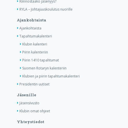
Kiinnostaako jäsenyys?
RYLA – Johtajuuskoulutus nuorille
Ajankohtaista
Ajankohtaista
Tapahtumakalenteri
Klubin kalenteri
Piirin kalenteriin
Piirin 1410 tapahtumat
Suomen Rotaryn kalenteriin
Klubien ja piirin tapahtumakalenteri
Presidentin uutiset
Jäsenille
Jäsensivusto
Klubin omat ohjeet
Yhteystiedot