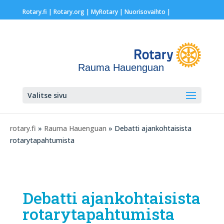
Rotary.fi
|
Rotary.org
|
MyRotary |
Nuorisovaihto
|
Rauma Hauenguan
Valitse sivu
rotary.fi
»
Rauma Hauenguan
» Debatti ajankohtaisista
rotarytapahtumista
Debatti ajankohtaisista
rotarytapahtumista