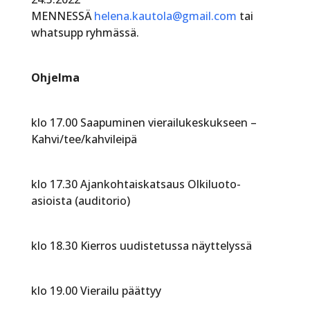
MENNESSÄ
helena.kautola@gmail.com
tai
whatsupp ryhmässä.
Ohjelma
klo 17.00 Saapuminen vierailukeskukseen –
Kahvi/tee/kahvileipä
klo 17.30 Ajankohtaiskatsaus Olkiluoto-
asioista (auditorio)
klo 18.30 Kierros uudistetussa näyttelyssä
klo 19.00 Vierailu päättyy