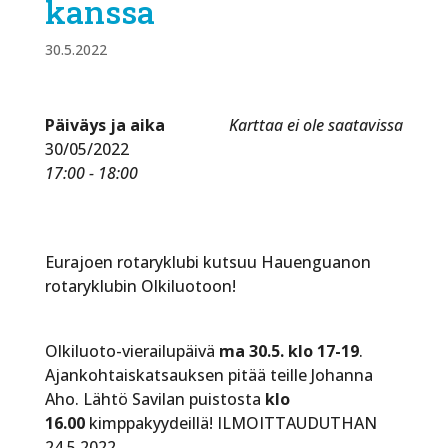
kanssa
30.5.2022
Päiväys ja aika
Karttaa ei ole saatavissa
30/05/2022
17:00 - 18:00
Eurajoen rotaryklubi kutsuu Hauenguanon
rotaryklubin Olkiluotoon!
Olkiluoto-vierailupäivä
ma 30.5. klo 17-19
.
Ajankohtaiskatsauksen pitää teille Johanna
Aho. Lähtö Savilan puistosta
klo
16.00
kimppakyydeillä! ILMOITTAUDUTHAN
24.5.2022