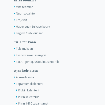
Mitä teemme
Mitä teemme
Nuorisovaihto
Projektit
Hauenguan Sulkaveikot ry
English Club lounaat
Tule mukaan
Tule mukaan
Kiinnostaako jäsenyys?
RYLA – Johtajuuskoulutus nuorille
Ajankohtaista
Ajankohtaista
Tapahtumakalenteri
Klubin kalenteri
Piirin kalenteriin
Piirin 1410 tapahtumat