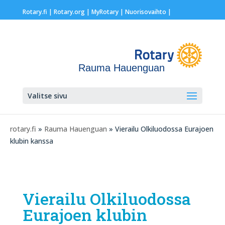
Rotary.fi
|
Rotary.org
|
MyRotary |
Nuorisovaihto
|
Rauma Hauenguan
Valitse sivu
rotary.fi
»
Rauma Hauenguan
» Vierailu Olkiluodossa Eurajoen
klubin kanssa
Vierailu Olkiluodossa
Eurajoen klubin