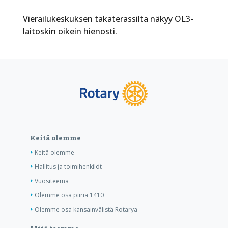
Vierailukeskuksen takaterassilta näkyy OL3-
laitoskin oikein hienosti.
Keitä olemme
Keitä olemme
Hallitus ja toimihenkilöt
Vuositeema
Olemme osa piiriä 1410
Olemme osa kansainvälistä Rotarya