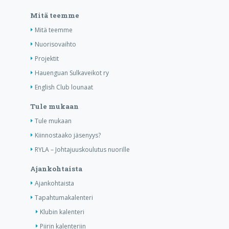
Mitä teemme
Mitä teemme
Nuorisovaihto
Projektit
Hauenguan Sulkaveikot ry
English Club lounaat
Tule mukaan
Tule mukaan
Kiinnostaako jäsenyys?
RYLA – Johtajuuskoulutus nuorille
Ajankohtaista
Ajankohtaista
Tapahtumakalenteri
Klubin kalenteri
Piirin kalenteriin