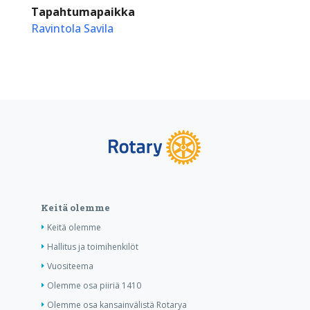
Tapahtumapaikka
Ravintola Savila
Keitä olemme
Keitä olemme
Hallitus ja toimihenkilöt
Vuositeema
Olemme osa piiriä 1410
Olemme osa kansainvälistä Rotarya