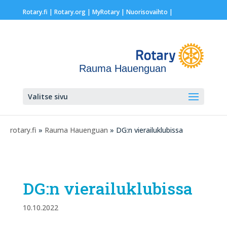
Rotary.fi
|
Rotary.org
|
MyRotary |
Nuorisovaihto
|
Rauma Hauenguan
Valitse sivu
rotary.fi
»
Rauma Hauenguan
» DG:n vierailuklubissa
DG:n vierailuklubissa
10.10.2022