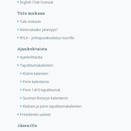
English Club lounaat
Tule mukaan
Tule mukaan
Kiinnostaako jäsenyys?
RYLA – Johtajuuskoulutus nuorille
Ajankohtaista
Ajankohtaista
Tapahtumakalenteri
Klubin kalenteri
Piirin kalenteriin
Piirin 1410 tapahtumat
Suomen Rotaryn kalenteriin
Klubien ja piirin tapahtumakalenteri
Presidentin uutiset
Jäsenille