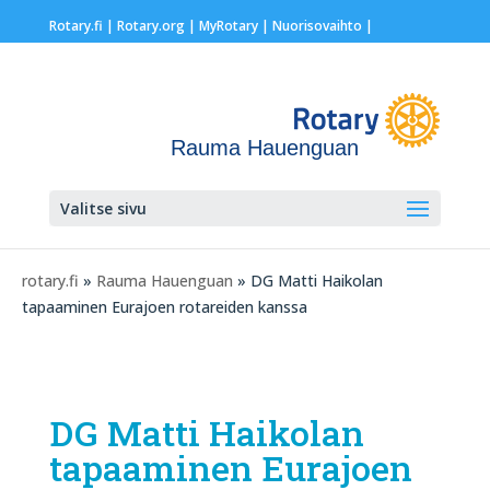
Rotary.fi
|
Rotary.org
|
MyRotary |
Nuorisovaihto
|
Rauma Hauenguan
Valitse sivu
rotary.fi
»
Rauma Hauenguan
» DG Matti Haikolan
tapaaminen Eurajoen rotareiden kanssa
DG Matti Haikolan
tapaaminen Eurajoen