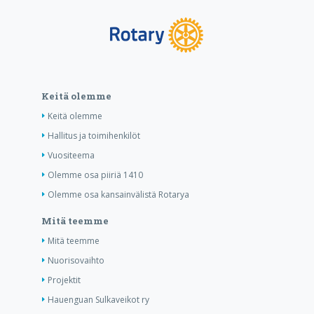
Keitä olemme
Keitä olemme
Hallitus ja toimihenkilöt
Vuositeema
Olemme osa piiriä 1410
Olemme osa kansainvälistä Rotarya
Mitä teemme
Mitä teemme
Nuorisovaihto
Projektit
Hauenguan Sulkaveikot ry