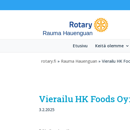
Rauma Hauenguan
Etusivu
Keitä olemme
rotary.fi
»
Rauma Hauenguan
» Vierailu HK Foo
Vierailu HK Foods Oy:
3.2.2025