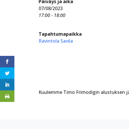
Päiväys ja aika
07/08/2023
17:00 - 18:00
Tapahtumapaikka
Ravintola Savila
Kuulemme Timo Frimodigin alustuksen jä