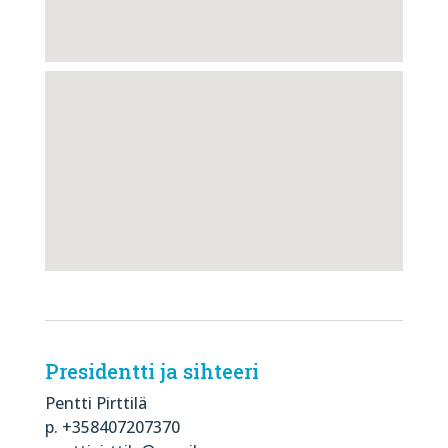
Presidentti ja sihteeri
Pentti Pirttilä
p. +358407207370