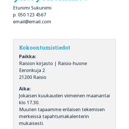
Etunimi Sukunimi
p. 050 123 4567
email@email.com
Kokoontumistiedot
Paikka:
Raision kirjasto | Raisio-huone
Eeronkuja 2
21200 Raisio
Aika:
Jokaisen kuukauden viimeinen maanantai
klo 17.30.
Muuten tapaamme erilaisen tekemisen
merkeissä tapahtumakalenterin
mukaisesti.