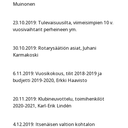
Muinonen
23.10.2019: Tulevaisuusilta, viimeisimpien 10 v.
vuosivaihtarit perheineen ym.
30.10.2019: Rotarysäätiön asiat, Juhani
Karmakoski
6.11.2019: Vuosikokous, tilit 2018-2019 ja
budjetti 2019-2020, Erkki Haavisto
20.11.2019: Klubineuvottelu, toimihenkilöt
2020-2021, Karl-Erik Lindén
4.12.2019: Itsenäisen valtion kohtalon