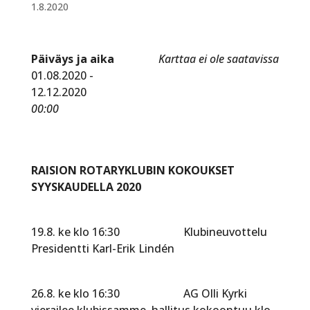
1.8.2020
Päiväys ja aika
Karttaa ei ole saatavissa
01.08.2020 -
12.12.2020
00:00
RAISION ROTARYKLUBIN KOKOUKSET
SYYSKAUDELLA 2020
19.8. ke klo 16:30 Klubineuvottelu
Presidentti Karl-Erik Lindén
26.8. ke klo 16:30 AG Olli Kyrki
vierailee klubissamme, hallitus kokoontuu klo