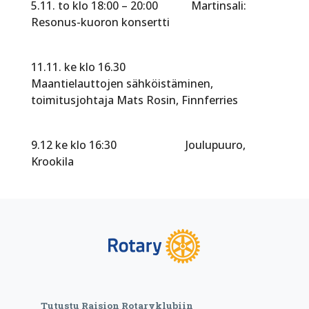
5.11. to klo 18:00 – 20:00 Martinsali:
Resonus-kuoron konsertti
11.11. ke klo 16.30
Maantielauttojen sähköistäminen,
toimitusjohtaja Mats Rosin, Finnferries
9.12 ke klo 16:30 Joulupuuro,
Krookila
Tutustu Raision Rotaryklubiin