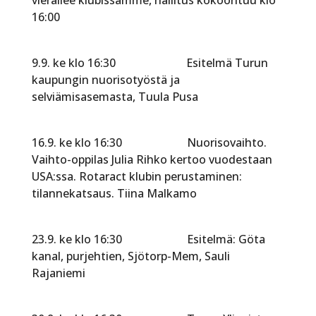
16:00
9.9. ke klo 16:30 Esitelmä Turun
kaupungin nuorisotyöstä ja
selviämisasemasta, Tuula Pusa
16.9. ke klo 16:30 Nuorisovaihto.
Vaihto-oppilas Julia Rihko kertoo vuodestaan
USA:ssa. Rotaract klubin perustaminen:
tilannekatsaus. Tiina Malkamo
23.9. ke klo 16:30 Esitelmä: Göta
kanal, purjehtien, Sjötorp-Mem, Sauli
Rajaniemi