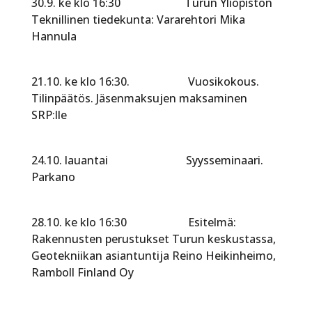
30.9. ke klo 16:30 Turun Yliopiston
Teknillinen tiedekunta: Vararehtori Mika
Hannula
21.10. ke klo 16:30. Vuosikokous.
Tilinpäätös. Jäsenmaksujen maksaminen
SRP:lle
24.10. lauantai Syysseminaari.
Parkano
28.10. ke klo 16:30 Esitelmä:
Rakennusten perustukset Turun keskustassa,
Geotekniikan asiantuntija Reino Heikinheimo,
Ramboll Finland Oy