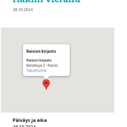
28.10.2024
Raision kirjasto
Raision kirjasto
Eeronkuja 2 - Raisio
Tapahtumat
Päiväys ja aika
28.10.2024