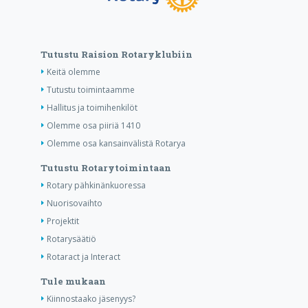
Tutustu Raision Rotaryklubiin
Keitä olemme
Tutustu toimintaamme
Hallitus ja toimihenkilöt
Olemme osa piiriä 1410
Olemme osa kansainvälistä Rotarya
Tutustu Rotarytoimintaan
Rotary pähkinänkuoressa
Nuorisovaihto
Projektit
Rotarysäätiö
Rotaract ja Interact
Tule mukaan
Kiinnostaako jäsenyys?