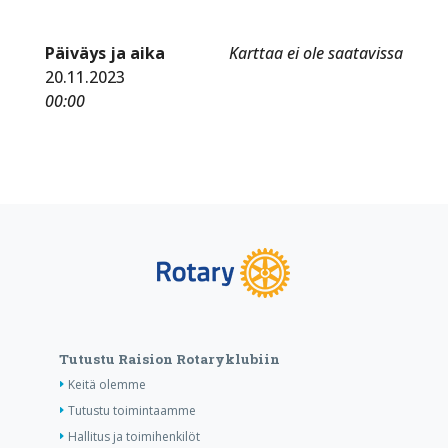
Päiväys ja aika
Karttaa ei ole saatavissa
20.11.2023
00:00
Tutustu Raision Rotaryklubiin
Keitä olemme
Tutustu toimintaamme
Hallitus ja toimihenkilöt