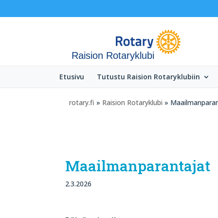
Raision Rotaryklubi
Etusivu
Tutustu Raision Rotaryklubiin
rotary.fi
»
Raision Rotaryklubi
» Maailmanparan
Maailmanparantajat
2.3.2026