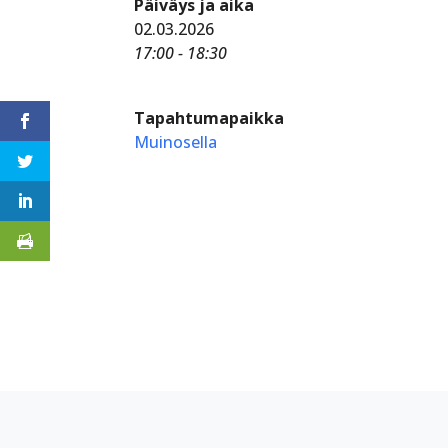
Päiväys ja aika
02.03.2026
17:00 - 18:30
Tapahtumapaikka
Muinosella