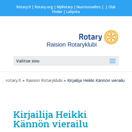
Rotary.fi
|
Rotary.org
|
MyRotary |
Nuorisovaihto
|
| Club
Finder
| Lahjoita
Raision Rotaryklubi
Valitse sivu
rotary.fi
»
Raision Rotaryklubi
» Kirjailija Heikki Kännön vierailu
Kirjailija Heikki
Kännön vierailu