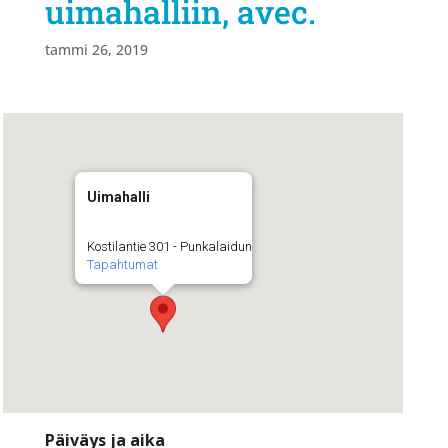
uimahalliin, avec.
tammi 26, 2019
Uimahalli
Kostilantie 301 - Punkalaidun
Tapahtumat
Päiväys ja aika