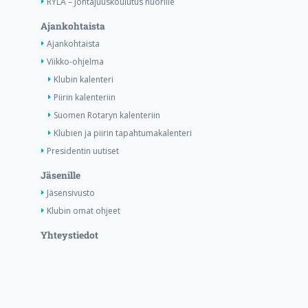
RYLA – Johtajuuskoulutus nuorille
Ajankohtaista
Ajankohtaista
Viikko-ohjelma
Klubin kalenteri
Piirin kalenteriin
Suomen Rotaryn kalenteriin
Klubien ja piirin tapahtumakalenteri
Presidentin uutiset
Jäsenille
Jäsensivusto
Klubin omat ohjeet
Yhteystiedot