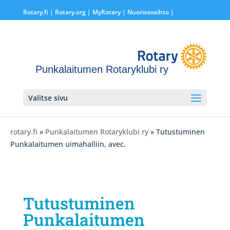
Rotary.fi
|
Rotary.org
|
MyRotary |
Nuorisovaihto
|
Punkalaitumen Rotaryklubi ry
Valitse sivu
rotary.fi
»
Punkalaitumen Rotaryklubi ry
» Tutustuminen
Punkalaitumen uimahalliin, avec.
Tutustuminen
Punkalaitumen