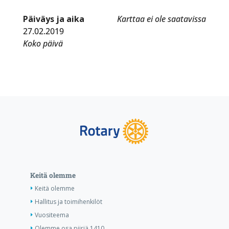
Päiväys ja aika
Karttaa ei ole saatavissa
27.02.2019
Koko päivä
Keitä olemme
Keitä olemme
Hallitus ja toimihenkilöt
Vuositeema
Olemme osa piiriä 1410