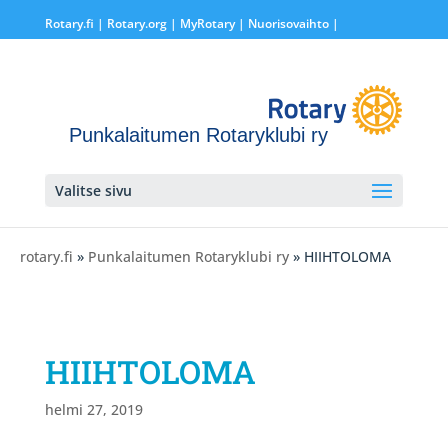
Rotary.fi
|
Rotary.org
|
MyRotary |
Nuorisovaihto
|
Punkalaitumen Rotaryklubi ry
Valitse sivu
rotary.fi
»
Punkalaitumen Rotaryklubi ry
» HIIHTOLOMA
HIIHTOLOMA
helmi 27, 2019