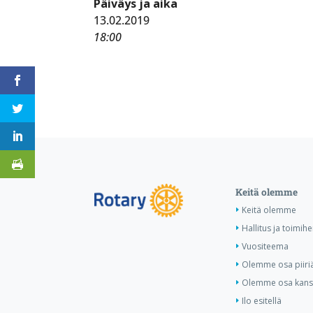
Päiväys ja aika
13.02.2019
18:00
Keitä olemme
Keitä olemme
Hallitus ja toimihe
Vuositeema
Olemme osa piiri
Olemme osa kansa
Ilo esitellä