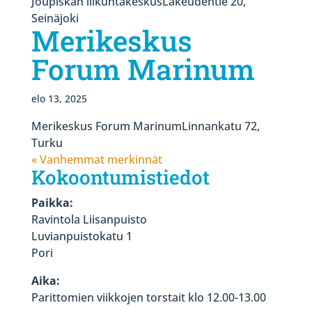
Joupiskan liikuntakeskusLakeudentie 20,
Seinäjoki
Merikeskus
Forum Marinum
elo 13, 2025
Merikeskus Forum MarinumLinnankatu 72,
Turku
« Vanhemmat merkinnät
Kokoontumistiedot
Paikka:
Ravintola Liisanpuisto
Luvianpuistokatu 1
Pori
Aika:
Parittomien viikkojen torstait klo 12.00-13.00