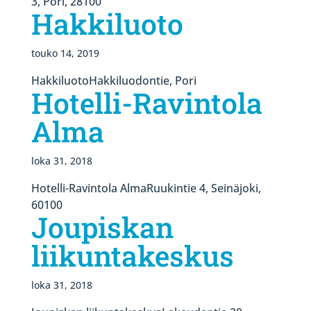
3, Pori, 28100
Hakkiluoto
touko 14, 2019
HakkiluotoHakkiluodontie, Pori
Hotelli-Ravintola
Alma
loka 31, 2018
Hotelli-Ravintola AlmaRuukintie 4, Seinäjoki,
60100
Joupiskan
liikuntakeskus
loka 31, 2018