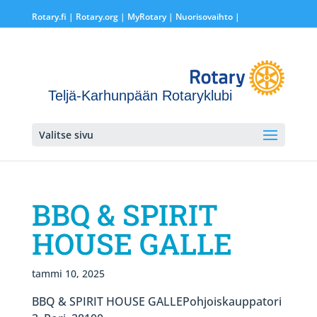
Rotary.fi
|
Rotary.org
|
MyRotary |
Nuorisovaihto
|
Teljä-Karhunpään Rotaryklubi
Valitse sivu
BBQ & SPIRIT
HOUSE GALLE
tammi 10, 2025
BBQ & SPIRIT HOUSE GALLEPohjoiskauppatori