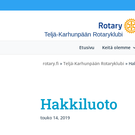
Teljä-Karhunpään Rotaryklubi
Etusivu
Keitä olemme
rotary.fi
»
Teljä-Karhunpään Rotaryklubi
» Ha
Hakkiluoto
touko 14, 2019