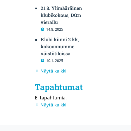
21.8. Ylimääräinen
klubikokous, DG:n
vierailu
14.8. 2025
Klubi kiinni 2 kk,
kokoonnumme
väistötiloissa
10.1. 2025
Näytä kaikki
Tapahtumat
Ei tapahtumia.
Näytä kaikki