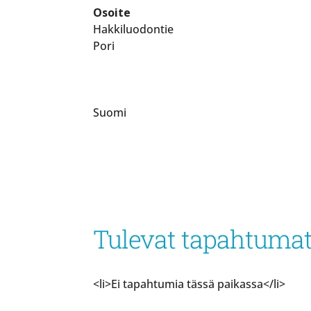
Osoite
Hakkiluodontie
Pori
Suomi
Tulevat tapahtuma
<li>Ei tapahtumia tässä paikassa</li>