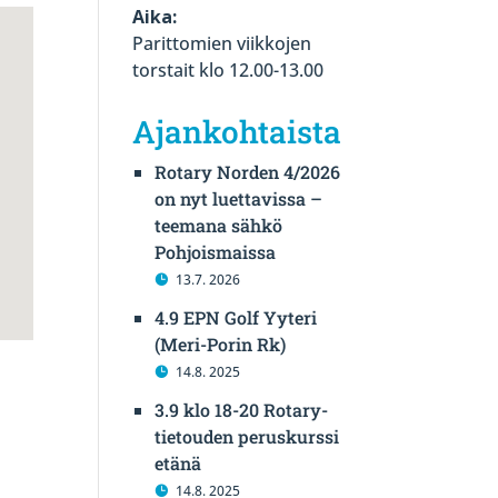
Aika:
Parittomien viikkojen
torstait klo 12.00-13.00
Ajankohtaista
Rotary Norden 4/2026
on nyt luettavissa –
teemana sähkö
Pohjoismaissa
13.7. 2026
4.9 EPN Golf Yyteri
(Meri-Porin Rk)
14.8. 2025
3.9 klo 18-20 Rotary-
tietouden peruskurssi
etänä
14.8. 2025