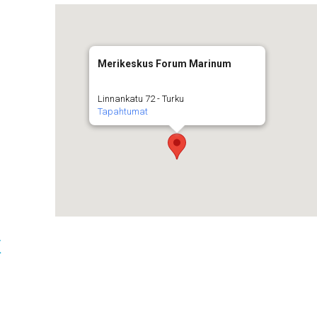
Merikeskus Forum Marinum
Linnankatu 72 - Turku
Tapahtumat
t