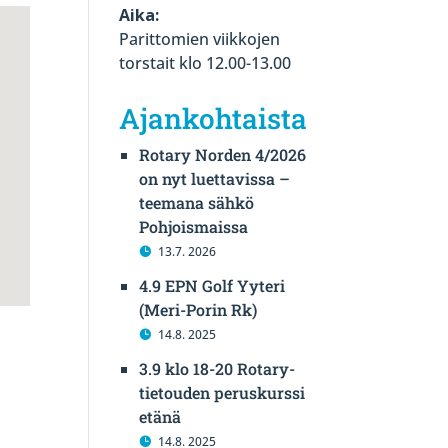
Aika:
Parittomien viikkojen
torstait klo 12.00-13.00
Ajankohtaista
Rotary Norden 4/2026
on nyt luettavissa –
teemana sähkö
Pohjoismaissa
13.7. 2026
4.9 EPN Golf Yyteri
(Meri-Porin Rk)
14.8. 2025
3.9 klo 18-20 Rotary-
tietouden peruskurssi
etänä
14.8. 2025