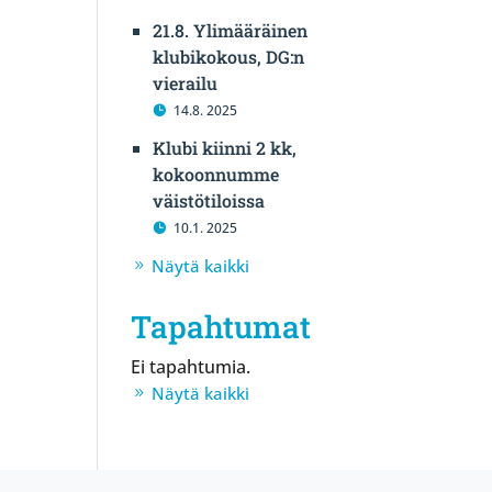
21.8. Ylimääräinen
klubikokous, DG:n
vierailu
14.8. 2025
Klubi kiinni 2 kk,
kokoonnumme
väistötiloissa
10.1. 2025
Näytä kaikki
Tapahtumat
Ei tapahtumia.
Näytä kaikki