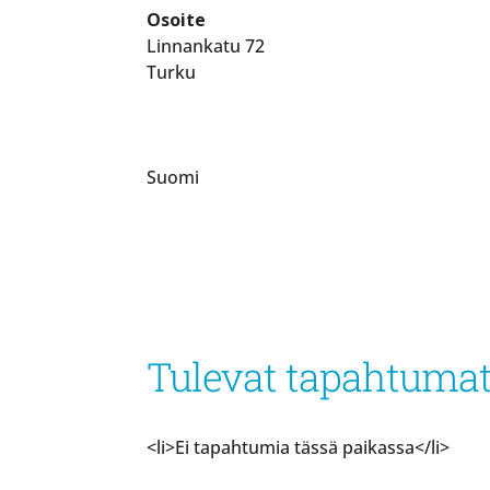
Osoite
Linnankatu 72
Turku
Suomi
Tulevat tapahtuma
<li>Ei tapahtumia tässä paikassa</li>