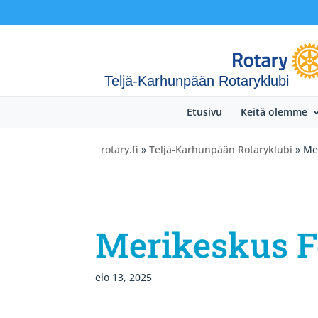
Teljä-Karhunpään Rotaryklubi
Etusivu
Keitä olemme
rotary.fi
»
Teljä-Karhunpään Rotaryklubi
» Me
Merikeskus 
elo 13, 2025