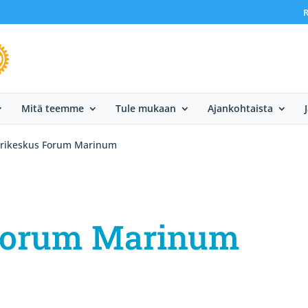
R
Mitä teemme
Tule mukaan
Ajankohtaista
rikeskus Forum Marinum
Forum Marinum