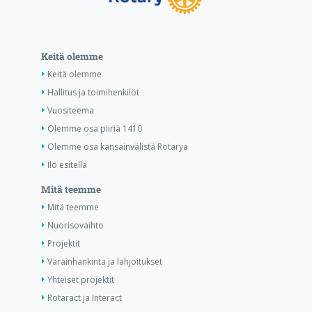
Keitä olemme
Keitä olemme
Hallitus ja toimihenkilöt
Vuositeema
Olemme osa piiriä 1410
Olemme osa kansainvälistä Rotarya
Ilo esitellä
Mitä teemme
Mitä teemme
Nuorisovaihto
Projektit
Varainhankinta ja lahjoitukset
Yhteiset projektit
Rotaract ja Interact