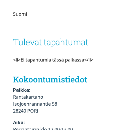
Suomi
Tulevat tapahtumat
<li>Ei tapahtumia tässä paikassa</li>
Kokoontumistiedot
Paikka:
Rantakartano
Isojoenrannantie 58
28240 PORI
Aika:
Perjantaisin klo 12.00-13.00