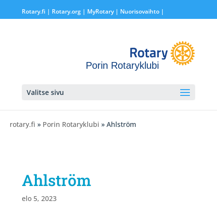
Rotary.fi
|
Rotary.org
|
MyRotary |
Nuorisovaihto
|
Porin Rotaryklubi
Valitse sivu
rotary.fi
»
Porin Rotaryklubi
» Ahlström
Ahlström
elo 5, 2023