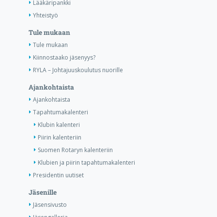
Lääkäripankki
Yhteistyö
Tule mukaan
Tule mukaan
Kiinnostaako jäsenyys?
RYLA – Johtajuuskoulutus nuorille
Ajankohtaista
Ajankohtaista
Tapahtumakalenteri
Klubin kalenteri
Piirin kalenteriin
Suomen Rotaryn kalenteriin
Klubien ja piirin tapahtumakalenteri
Presidentin uutiset
Jäsenille
Jäsensivusto