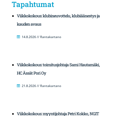
Tapahtumat
Viikkokokous: klubineuvottelu, klubiäänestys ja
kauden avaus
14.8.2026 // Rantakartano
Viikkokokous: toimitusjohtaja Sami Hautamäki,
HC Ässät Pori Oy
21.8.2026 // Rantakartano
Viikkokokous: myyntijohtaja Petri Kokko, NGIT