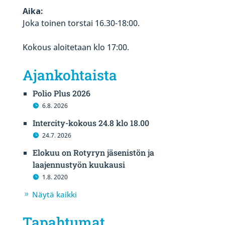
Aika:
Joka toinen torstai 16.30-18:00.
Kokous aloitetaan klo 17:00.
Ajankohtaista
Polio Plus 2026
6.8. 2026
Intercity-kokous 24.8 klo 18.00
24.7. 2026
Elokuu on Rotyryn jäsenistön ja
laajennustyön kuukausi
1.8. 2020
Näytä kaikki
Tapahtumat