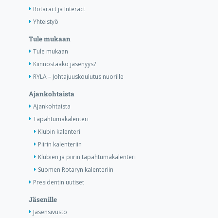
Rotaract ja Interact
Yhteistyö
Tule mukaan
Tule mukaan
Kiinnostaako jäsenyys?
RYLA – Johtajuuskoulutus nuorille
Ajankohtaista
Ajankohtaista
Tapahtumakalenteri
Klubin kalenteri
Piirin kalenteriin
Klubien ja piirin tapahtumakalenteri
Suomen Rotaryn kalenteriin
Presidentin uutiset
Jäsenille
Jäsensivusto