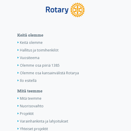
Keitä olemme
Keitä olemme
Hallitus ja toimihenkilöt
Vuositeema
Olemme osa piiriä 1385
Olemme osa kansainvälistä Rotarya
Ilo esitellä
Mitä teemme
Mitä teemme
Nuorisovaihto
Projektit
Varainhankinta ja lahjoitukset
Yhteiset projektit