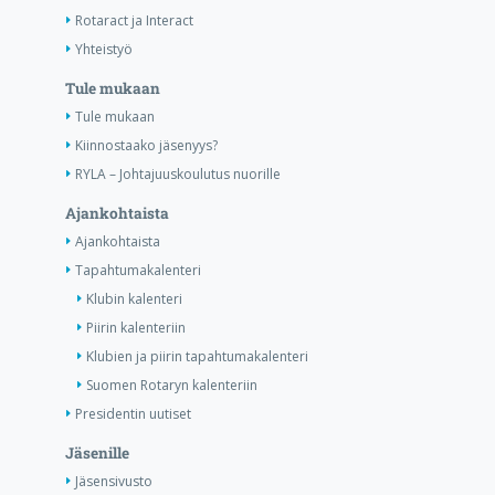
Rotaract ja Interact
Yhteistyö
Tule mukaan
Tule mukaan
Kiinnostaako jäsenyys?
RYLA – Johtajuuskoulutus nuorille
Ajankohtaista
Ajankohtaista
Tapahtumakalenteri
Klubin kalenteri
Piirin kalenteriin
Klubien ja piirin tapahtumakalenteri
Suomen Rotaryn kalenteriin
Presidentin uutiset
Jäsenille
Jäsensivusto