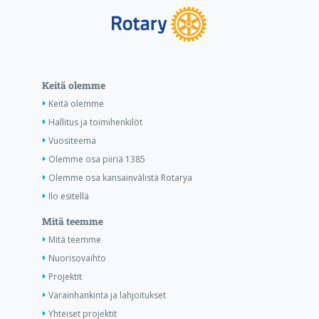
Keitä olemme
Keitä olemme
Hallitus ja toimihenkilöt
Vuositeema
Olemme osa piiriä 1385
Olemme osa kansainvälistä Rotarya
Ilo esitellä
Mitä teemme
Mitä teemme
Nuorisovaihto
Projektit
Varainhankinta ja lahjoitukset
Yhteiset projektit