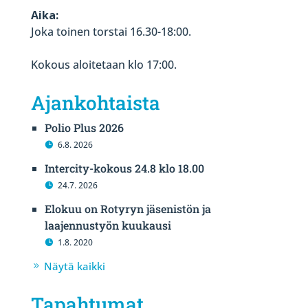
Aika:
Joka toinen torstai 16.30-18:00.
Kokous aloitetaan klo 17:00.
Ajankohtaista
Polio Plus 2026
6.8. 2026
Intercity-kokous 24.8 klo 18.00
24.7. 2026
Elokuu on Rotyryn jäsenistön ja
laajennustyön kuukausi
1.8. 2020
Näytä kaikki
Tapahtumat