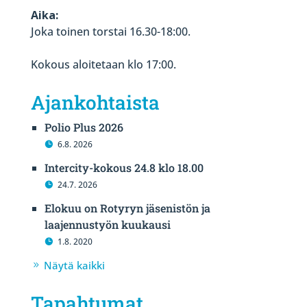
Aika:
Joka toinen torstai 16.30-18:00.
Kokous aloitetaan klo 17:00.
Ajankohtaista
Polio Plus 2026
6.8. 2026
Intercity-kokous 24.8 klo 18.00
24.7. 2026
Elokuu on Rotyryn jäsenistön ja
laajennustyön kuukausi
1.8. 2020
Näytä kaikki
Tapahtumat