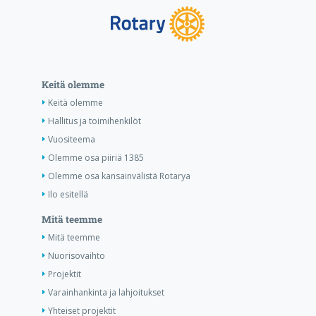
Keitä olemme
Keitä olemme
Hallitus ja toimihenkilöt
Vuositeema
Olemme osa piiriä 1385
Olemme osa kansainvälistä Rotarya
Ilo esitellä
Mitä teemme
Mitä teemme
Nuorisovaihto
Projektit
Varainhankinta ja lahjoitukset
Yhteiset projektit