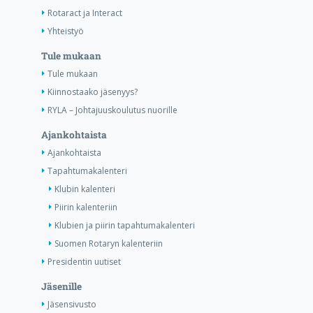
Rotaract ja Interact
Yhteistyö
Tule mukaan
Tule mukaan
Kiinnostaako jäsenyys?
RYLA – Johtajuuskoulutus nuorille
Ajankohtaista
Ajankohtaista
Tapahtumakalenteri
Klubin kalenteri
Piirin kalenteriin
Klubien ja piirin tapahtumakalenteri
Suomen Rotaryn kalenteriin
Presidentin uutiset
Jäsenille
Jäsensivusto