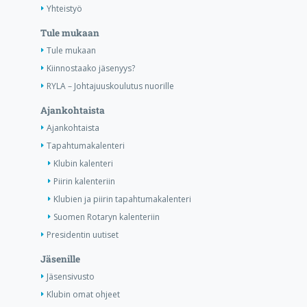
Yhteistyö
Tule mukaan
Tule mukaan
Kiinnostaako jäsenyys?
RYLA – Johtajuuskoulutus nuorille
Ajankohtaista
Ajankohtaista
Tapahtumakalenteri
Klubin kalenteri
Piirin kalenteriin
Klubien ja piirin tapahtumakalenteri
Suomen Rotaryn kalenteriin
Presidentin uutiset
Jäsenille
Jäsensivusto
Klubin omat ohjeet