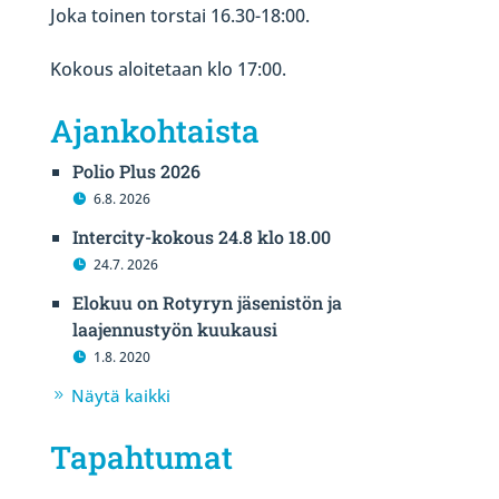
Joka toinen torstai 16.30-18:00.
Kokous aloitetaan klo 17:00.
Ajankohtaista
Polio Plus 2026
6.8. 2026
Intercity-kokous 24.8 klo 18.00
24.7. 2026
Elokuu on Rotyryn jäsenistön ja
laajennustyön kuukausi
1.8. 2020
Näytä kaikki
Tapahtumat