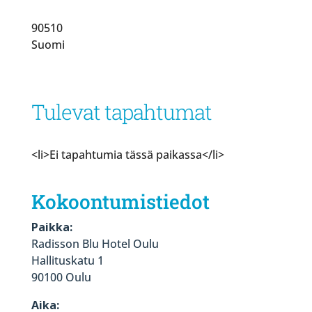
90510
Suomi
Tulevat tapahtumat
<li>Ei tapahtumia tässä paikassa</li>
Kokoontumistiedot
Paikka:
Radisson Blu Hotel Oulu
Hallituskatu 1
90100 Oulu
Aika: