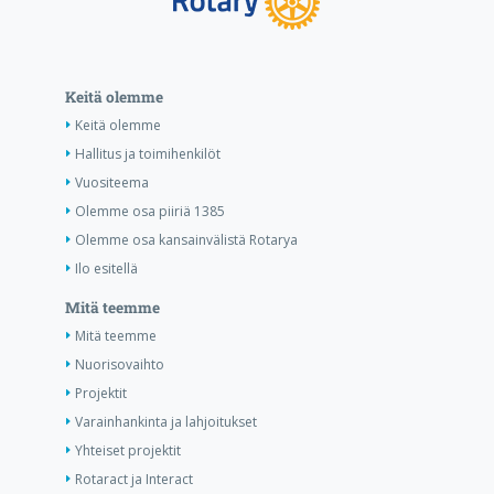
Keitä olemme
Keitä olemme
Hallitus ja toimihenkilöt
Vuositeema
Olemme osa piiriä 1385
Olemme osa kansainvälistä Rotarya
Ilo esitellä
Mitä teemme
Mitä teemme
Nuorisovaihto
Projektit
Varainhankinta ja lahjoitukset
Yhteiset projektit
Rotaract ja Interact