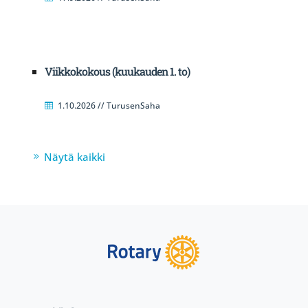
Viikkokokous (kuukauden 1. to)
1.10.2026 // TurusenSaha
Näytä kaikki