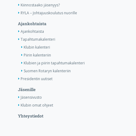
Kiinnostaako jäsenyys?
RYLA – Johtajuuskoulutus nuorille
Ajankohtaista
Ajankohtaista
Tapahtumakalenteri
Klubin kalenteri
Piirin kalenteriin
Klubien ja piirin tapahtumakalenteri
Suomen Rotaryn kalenteriin
Presidentin uutiset
Jäsenille
Jäsensivusto
Klubin omat ohjeet
Yhteystiedot