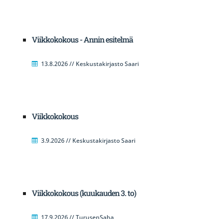
Viikkokokous - Annin esitelmä
13.8.2026 // Keskustakirjasto Saari
Viikkokokous
3.9.2026 // Keskustakirjasto Saari
Viikkokokous (kuukauden 3. to)
17.9.2026 // TurusenSaha