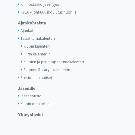
Kiinnostaako jäsenyys?
RYLA – Johtajuuskoulutus nuorille
Ajankohtaista
Ajankohtaista
Tapahtumakalenteri
Klubin kalenteri
Piirin kalenteriin
Klubien ja piirin tapahtumakalenteri
Suomen Rotaryn kalenteriin
Presidentin uutiset
Jäsenille
Jäsensivusto
Klubin omat ohjeet
Yhteystiedot