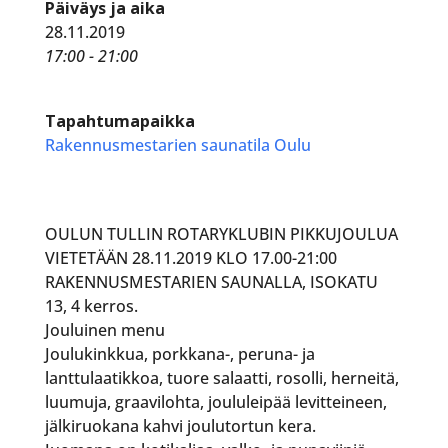
Päiväys ja aika
28.11.2019
17:00 - 21:00
Tapahtumapaikka
Rakennusmestarien saunatila Oulu
OULUN TULLIN ROTARYKLUBIN PIKKUJOULUA
VIETETÄÄN 28.11.2019 KLO 17.00-21:00
RAKENNUSMESTARIEN SAUNALLA, ISOKATU
13, 4 kerros.
Jouluinen menu
Joulukinkkua, porkkana-, peruna- ja
lanttulaatikkoa, tuore salaatti, rosolli, herneitä,
luumuja, graavilohta, joululeipää levitteineen,
jälkiruokana kahvi joulutortun kera.