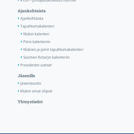
RYLA – Johtajuuskoulutus nuorille
Ajankohtaista
Ajankohtaista
Tapahtumakalenteri
Klubin kalenteri
Piirin kalenteriin
Klubien ja piirin tapahtumakalenteri
Suomen Rotaryn kalenteriin
Presidentin uutiset
Jäsenille
Jäsensivusto
Klubin omat ohjeet
Yhteystiedot