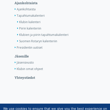
Ajankohtaista
Ajankohtaista
Tapahtumakalenteri
Klubin kalenteri
Piirin kalenteriin
Klubien ja piirin tapahtumakalenteri
Suomen Rotaryn kalenteriin
Presidentin uutiset
Jäsenille
Jäsensivusto
Klubin omat ohjeet
Yhteystiedot
We use cookies to ensure that we give you the best experience on
Copyright © Suomen Rotarypalvelu ry 2026 |