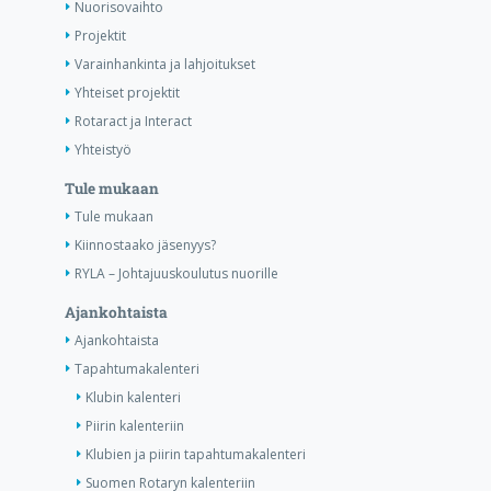
Nuorisovaihto
Projektit
Varainhankinta ja lahjoitukset
Yhteiset projektit
Rotaract ja Interact
Yhteistyö
Tule mukaan
Tule mukaan
Kiinnostaako jäsenyys?
RYLA – Johtajuuskoulutus nuorille
Ajankohtaista
Ajankohtaista
Tapahtumakalenteri
Klubin kalenteri
Piirin kalenteriin
Klubien ja piirin tapahtumakalenteri
Suomen Rotaryn kalenteriin