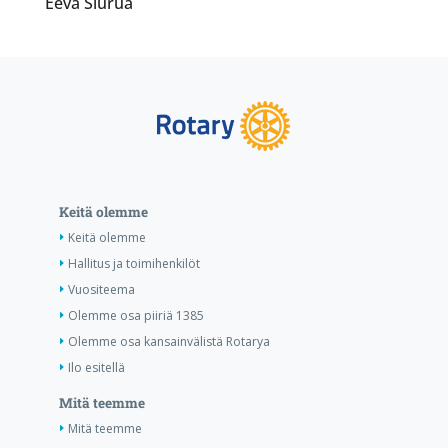
Eeva Siurua
Keitä olemme
Keitä olemme
Hallitus ja toimihenkilöt
Vuositeema
Olemme osa piiriä 1385
Olemme osa kansainvälistä Rotarya
Ilo esitellä
Mitä teemme
Mitä teemme