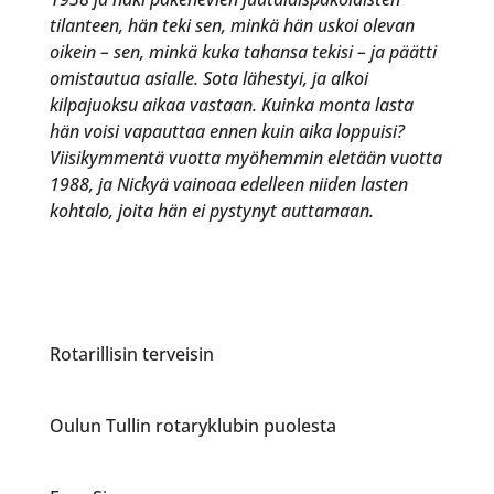
tilanteen, hän teki sen, minkä hän uskoi olevan
oikein – sen, minkä kuka tahansa tekisi – ja päätti
omistautua asialle. Sota lähestyi, ja alkoi
kilpajuoksu aikaa vastaan. Kuinka monta lasta
hän voisi vapauttaa ennen kuin aika loppuisi?
Viisikymmentä vuotta myöhemmin eletään vuotta
1988, ja Nickyä vainoaa edelleen niiden lasten
kohtalo, joita hän ei pystynyt auttamaan.
Rotarillisin terveisin
Oulun Tullin rotaryklubin puolesta