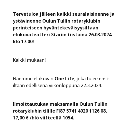
Tervetuloa jälleen kaikki seuralaisinenne ja
ystävinenne Oulun Tullin rotaryklubin
perinteiseen hyväntekeväisyysiltaan
elokuvateatteri Stariin tiistaina 26.03.2024
klo 17.00!
Kaikki mukaan!
Näemme elokuvan
One Life
, joka tulee ensi-
iltaan edellisenä viikonloppuna 22.3.2024.
Ilmoittautukaa maksamalla Oulun Tullin
rotaryklubin tilille FI87 5741 4020 1126 08,
17,00 € /hlö viitteellä 1054.