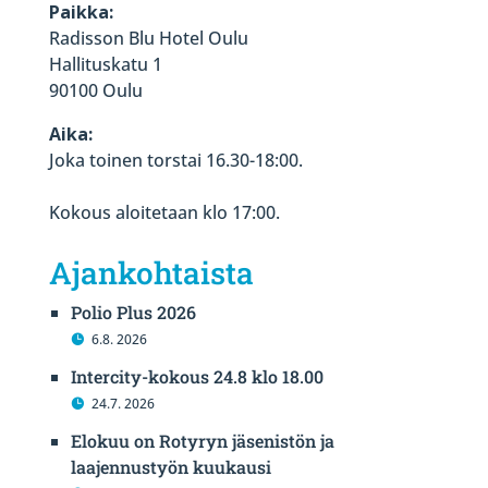
Paikka:
Radisson Blu Hotel Oulu
Hallituskatu 1
90100 Oulu
Aika:
Joka toinen torstai 16.30-18:00.
Kokous aloitetaan klo 17:00.
Ajankohtaista
Polio Plus 2026
6.8. 2026
Intercity-kokous 24.8 klo 18.00
24.7. 2026
Elokuu on Rotyryn jäsenistön ja
laajennustyön kuukausi