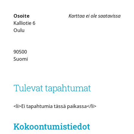
Osoite
Karttaa ei ole saatavissa
Kalliotie 6
Oulu
90500
Suomi
Tulevat tapahtumat
<li>Ei tapahtumia tässä paikassa</li>
Kokoontumistiedot