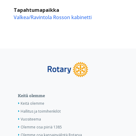
Tapahtumapaikka
Valkea/Ravintola Rosson kabinetti
Keitä olemme
Keitä olemme
Hallitus ja toimihenkilöt
Vuositeema
Olemme osa piiriä 1385
Olemme osa kansainvälistä Rotarya