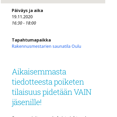
Päiväys ja aika
19.11.2020
16:30 - 18:00
Tapahtumapaikka
Rakennusmestarien saunatila Oulu
Aikaisemmasta
tiedotteesta poiketen
tilaisuus pidetään VAIN
jäsenille!