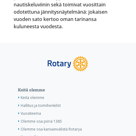
nautiskeluviinin sekä toimivat vuosittain
odotettuna jännitysnäytelmänä: jokaisen
vuoden sato kertoo oman tarinansa
kuluneesta vuodesta.
Keitä olemme
Keitä olemme
Hallitus ja toimihenkilöt
Vuositeema
Olemme osa piiriä 1385
Olemme osa kansainvälistä Rotarya