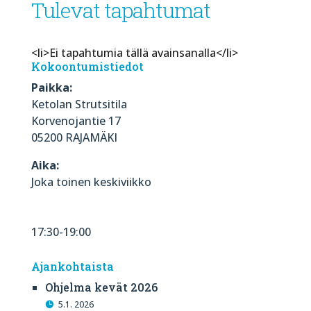
Tulevat tapahtumat
<li>Ei tapahtumia tällä avainsanalla</li>
Kokoontumistiedot
Paikka:
Ketolan Strutsitila
Korvenojantie 17
05200 RAJAMÄKI
Aika:
Joka toinen keskiviikko
17:30-19:00
Ajankohtaista
Ohjelma kevät 2026
5.1. 2026