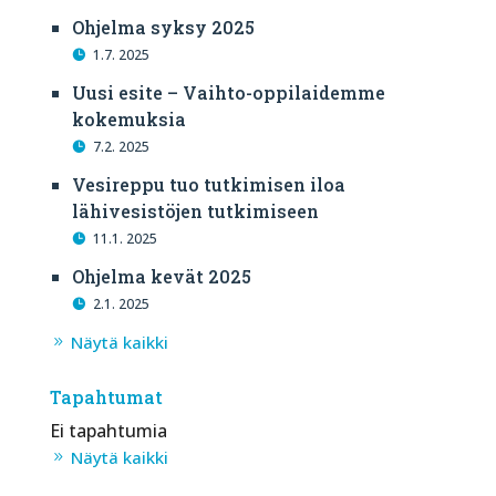
Ohjelma syksy 2025
1.7. 2025
Uusi esite – Vaihto-oppilaidemme
kokemuksia
7.2. 2025
Vesireppu tuo tutkimisen iloa
lähivesistöjen tutkimiseen
11.1. 2025
Ohjelma kevät 2025
2.1. 2025
Näytä kaikki
Tapahtumat
Ei tapahtumia
Näytä kaikki