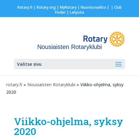
Rotary.fi
|
Rotary.org
|
MyRotary |
Nuorisovaihto
|
| Club
Finder
| Lahjoita
Nousiaisten Rotaryklubi
Valitse sivu
rotary.fi
»
Nousiaisten Rotaryklubi
» Viikko-ohjelma, syksy
2020
Viikko-ohjelma, syksy
2020