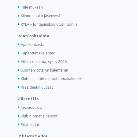
Tule mukaan
Kiinnostaako jäsenyys?
RYLA – Johtajuuskoulutus nuorille
Ajankohtaista
Ajankohtaista
Tapahtumakalenteri
Viikko-ohjelma, syksy 2026
Suomen Rotaryn kalenteriin
Klubien ja piirin tapahtumakalenteri
Presidentin uutiset
Jäsenille
Jäsensivusto
Klubin omat aineistot
Pöytäkirjat
Yhteystiedot