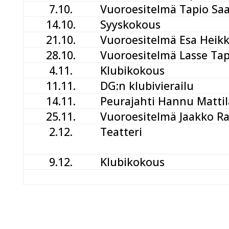
7.10.
Vuoroesitelmä Tapio Sa
14.10.
Syyskokous
21.10.
Vuoroesitelmä Esa Heikk
28.10.
Vuoroesitelmä Lasse Ta
4.11.
Klubikokous
11.11.
DG:n klubivierailu
14.11.
Peurajahti Hannu Mattil
25.11.
Vuoroesitelmä Jaakko Ra
2.12.
Teatteri
9.12.
Klubikokous