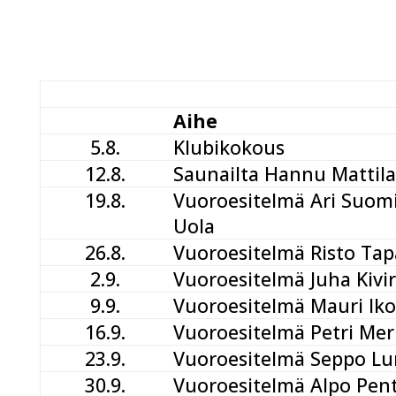
Aihe
5.8.
Klubikokous
12.8.
Saunailta Hannu Mattila
19.8.
Vuoroesitelmä Ari Suom
Uola
26.8.
Vuoroesitelmä Risto Tap
2.9.
Vuoroesitelmä Juha Kivi
9.9.
Vuoroesitelmä Mauri Ik
16.9.
Vuoroesitelmä Petri Mer
23.9.
Vuoroesitelmä Seppo L
30.9.
Vuoroesitelmä Alpo Pen