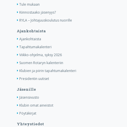
Tule mukaan
Kiinnostaako jäsenyys?
RYLA – Johtajuuskoulutus nuorille
Ajankohtaista
Ajankohtaista
Tapahtumakalenteri
Viikko-ohjelma, syksy 2026
Suomen Rotaryn kalenteriin
Klubien ja piirin tapahtumakalenteri
Presidentin uutiset
Jäsenille
Jäsensivusto
Klubin omat aineistot
Pöytäkirjat
Yhteystiedot