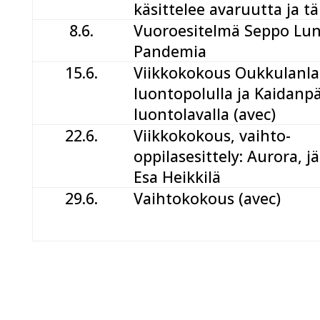
käsittelee avaruutta ja tä
8.6.
Vuoroesitelmä Seppo Lu
Pandemia
15.6.
Viikkokokous Oukkulanl
luontopolulla ja Kaidanp
luontolavalla (avec)
22.6.
Viikkokokous, vaihto-
oppilasesittely: Aurora, jä
Esa Heikkilä
29.6.
Vaihtokokous (avec)