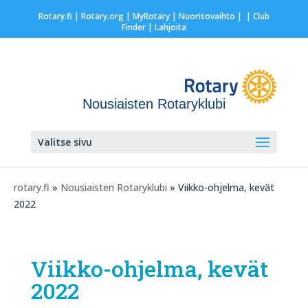
Rotary.fi
|
Rotary.org
|
MyRotary |
Nuorisovaihto
|
| Club
Finder
| Lahjoita
Nousiaisten Rotaryklubi
Valitse sivu
rotary.fi
»
Nousiaisten Rotaryklubi
» Viikko-ohjelma, kevät
2022
Viikko-ohjelma, kevät
2022