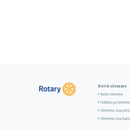
Keitä olemme
Keitä olemme
Hallitus ja toimihe
Olemme osa piiri
Olemme osa kansa