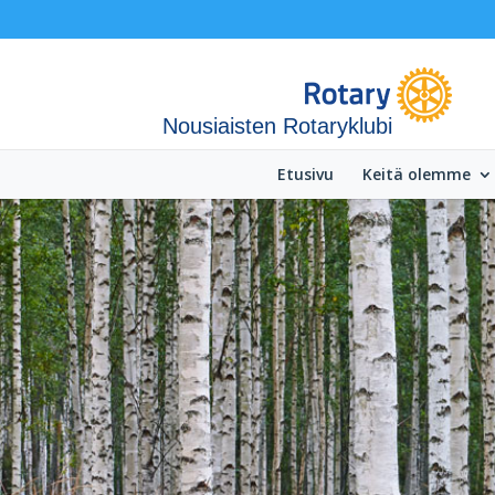
Nousiaisten Rotaryklubi
Etusivu
Keitä olemme