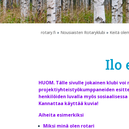
rotary.fi
»
Nousiaisten Rotaryklubi
»
Keitä ol
Ilo 
HUOM. Tälle sivulle jokainen klubi voi no
projektiyhteistyökumppaneiden esittel
henkilöiden luvalla myös sosiaalisessa 
Kannattaa käyttää kuvia!
Aiheita esimerkiksi
Miksi minä olen rotari