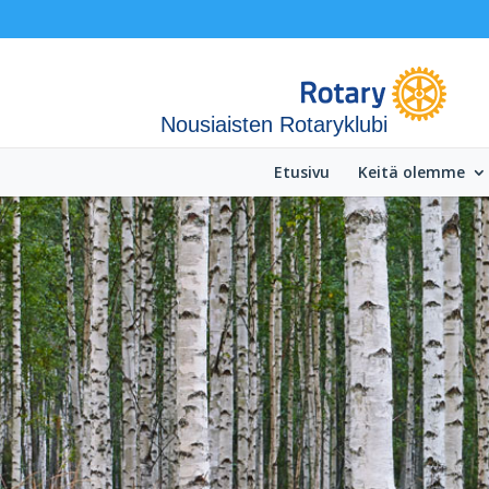
Nousiaisten Rotaryklubi
Etusivu
Keitä olemme