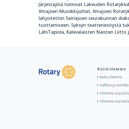
Järjestäjinä toimivat Lakeuden Rotaryklub
Ilmajoen Musiikkijuhlat, Ilmajoen Rotary
lahjoitettiin Seinäjoen seurakunnan diak
tuottamiseen. Syksyn teatteriesitystä tuk
LähiTapiola, Kalevalaisten Naisten Liitto
Keitä olemme
Keitä olemme
Hallitus ja toimihe
Olemme osa piiri
Olemme osa kansa