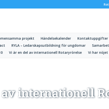
Rot
emensamma projekt
Händelsekalender
Kontaktuppgifter
act
RYLA – Ledarskapsutbildning för ungdomar
Samarbet
10
Vi är en del av internationell Rotaryrörelse
Vi har nöjet
l av internationell R