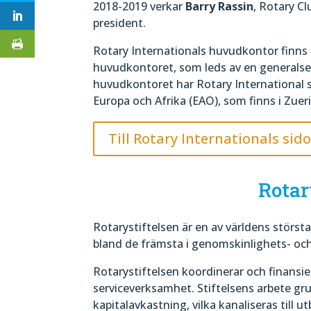
2018-2019 verkar
Barry Rassin
, Rotary C
president.
Rotary Internationals huvudkontor finns n
huvudkontoret, som leds av en generalsek
huvudkontoret har Rotary International s
Europa och Afrika (EAO), som finns i Zueri
Till Rotary Internationals sido
Rotar
Rotarystiftelsen är en av världens störst
bland de främsta i genomskinlighets- och
Rotarystiftelsen koordinerar och finansi
serviceverksamhet. Stiftelsens arbete gru
kapitalavkastning, vilka kanaliseras till 