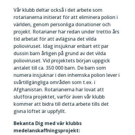
Vår klubb deltar också i det arbete som
rotarianerna initierat för att eliminera polion i
världen, genom personliga donationer och
projekt. Rotarianer har redan under trettio års
tid arbetat för att avlägsna det vilda
polioviruset. Idag insjuknar enbart ett par
dussin barn årligen på grund av det vilda
polioviruset. Vid projektets början uppgick
antalet till ca. 350 000 barn. De barn som
numera insjuknar i den inhemska polion lever i
svårtillgängliga områden som t.ex. i
Afghanistan. Rotarianerna har lovat att
slutföra projektet, varför även vår klubb
kommer att bidra till detta arbete tills det
givna löftet är uppfyllt.
Bekanta Dig med vår klubbs
medelanskaffningsprojekt: