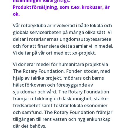
insamlingen vara giltigt.
Produktförsäljning, som t.ex. krokusar, är
ok.
Vår rotaryklubb är involverad i både lokala och
globala servicearbeten på många olika sätt. Vi
deltar i rotarianernas ungdomsutbytesarbete
och för att finansiera detta samlar vi in medel.
Vi deltar på vår ort med ett xx-projekt.
Vi donerar medel för humanitära projekt via
The Rotary Foundation. Fonden stöder, med
hjälp av talrika projekt, mödrars och barns
hälsoförkovran och förebyggande av
sjukdomar och vård. The Rotary Foundation
främjar utbildning och läskunnighet, stärker
fredsarbetet samt fostrar lokala ekonomier
och samfund. The Rotary Foundation främjar
tillgången till rent vatten och hygienkunskap
där det behövs.