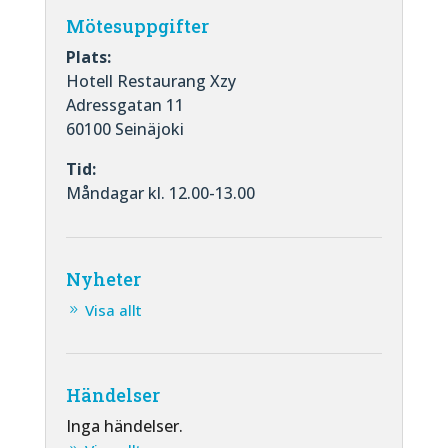
Mötesuppgifter
Plats:
Hotell Restaurang Xzy
Adressgatan 11
60100 Seinäjoki
Tid:
Måndagar kl. 12.00-13.00
Nyheter
Visa allt
Händelser
Inga händelser.