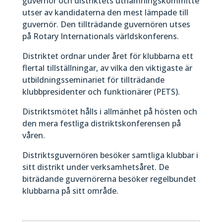
guvernör och distriktets utnämningskommitté
utser av kandidaterna den mest lämpade till
guvernör. Den tillträdande guvernören utses
på Rotary Internationals världskonferens.
Distriktet ordnar under året för klubbarna ett
flertal tillställningar, av vilka den viktigaste är
utbildningsseminariet för tillträdande
klubbpresidenter och funktionärer (PETS).
Distriktsmötet hålls i allmänhet på hösten och
den mera festliga distriktskonferensen på
våren.
Distriktsguvernören besöker samtliga klubbar i
sitt distrikt under verksamhetsåret. De
biträdande guvernörerna besöker regelbundet
klubbarna på sitt område.