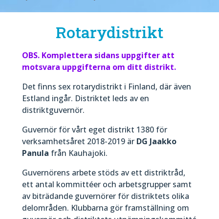
Rotarydistrikt
OBS. Komplettera sidans uppgifter att
motsvara uppgifterna om ditt distrikt.
Det finns sex rotarydistrikt i Finland, där även
Estland ingår. Distriktet leds av en
distriktguvernör.
Guvernör för vårt eget distrikt 1380 för
verksamhetsåret 2018-2019 är
DG Jaakko
Panula
från Kauhajoki.
Guvernörens arbete stöds av ett distriktråd,
ett antal kommittéer och arbetsgrupper samt
av biträdande guvernörer för distriktets olika
delområden. Klubbarna gör framställning om