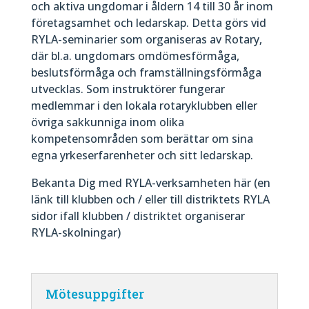
och aktiva ungdomar i åldern 14 till 30 år inom
företagsamhet och ledarskap. Detta görs vid
RYLA-seminarier som organiseras av Rotary,
där bl.a. ungdomars omdömesförmåga,
beslutsförmåga och framställningsförmåga
utvecklas. Som instruktörer fungerar
medlemmar i den lokala rotaryklubben eller
övriga sakkunniga inom olika
kompetensområden som berättar om sina
egna yrkeserfarenheter och sitt ledarskap.
Bekanta Dig med RYLA-verksamheten här (en
länk till klubben och / eller till distriktets RYLA
sidor ifall klubben / distriktet organiserar
RYLA-skolningar)
Mötesuppgifter