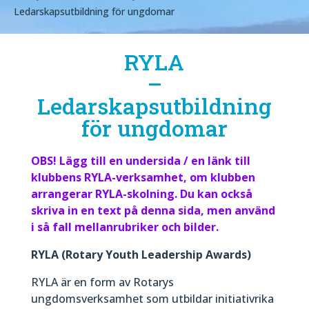
Ledarskapsutbildning för ungdomar
RYLA
–
Ledarskapsutbildning
för ungdomar
OBS! Lägg till en undersida / en länk till
klubbens RYLA-verksamhet, om klubben
arrangerar RYLA-skolning. Du kan också
skriva in en text på denna sida, men använd
i så fall mellanrubriker och bilder.
RYLA (Rotary Youth Leadership Awards)
RYLA är en form av Rotarys
ungdomsverksamhet som utbildar initiativrika