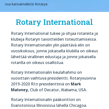
osa kansainvälistä Rotarya
Rotary International
Rotary International tukee ja ohjaa rotareita ja
klubeja Rotaryn tavoitteiden toteuttamisessa.
Rotary Internationalin ylin päättävä elin on
vuosikokous, jonne jokaisella klubilla on oikeus
lähettää virallinen edustaja ja jonne jokaisella
rotarilla on oikeus osallistua.
Rotary Internationalin keulahahmo on
vuosittain vaihtuva presidentti. Rotaryvuonna
2019-2020 RI:n presidenttinä on
Mark
Maloney,
Club of Decatur, Alabama, USA.
Rotary Internationalin pääkonttori on
Evanstonissa Illinoisissa lähellä Chicagoa.