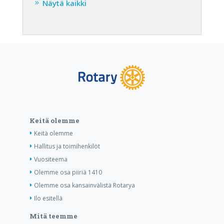
Näytä kaikki
Keitä olemme
Keitä olemme
Hallitus ja toimihenkilöt
Vuositeema
Olemme osa piiriä 1410
Olemme osa kansainvälistä Rotarya
Ilo esitellä
Mitä teemme