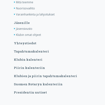
Mitä teemme
Nuorisovaihto
Varainhankinta ja lahjoitukset
Jäsenille
Jäsensivusto
Klubin omat ohjeet
Yhteystiedot
Tapahtumakalenteri
Klubin kalenteri
Piirin kalenteriin
Klubien ja piirin tapahtumakalenteri
Suomen Rotaryn kalenteriin
Presidentin uutiset