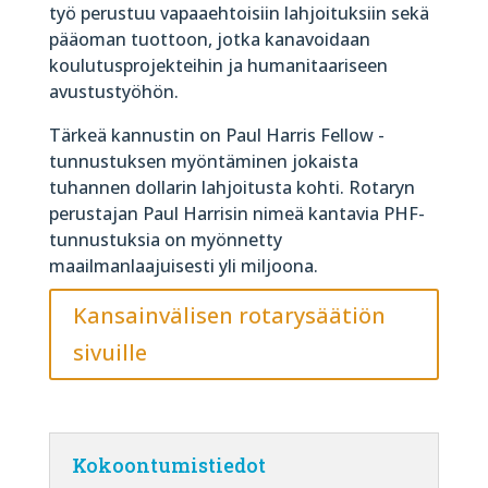
työ perustuu vapaaehtoisiin lahjoituksiin sekä
pääoman tuottoon, jotka kanavoidaan
koulutusprojekteihin ja humanitaariseen
avustustyöhön.
Tärkeä kannustin on Paul Harris Fellow -
tunnustuksen myöntäminen jokaista
tuhannen dollarin lahjoitusta kohti. Rotaryn
perustajan Paul Harrisin nimeä kantavia PHF-
tunnustuksia on myönnetty
maailmanlaajuisesti yli miljoona.
Kansainvälisen rotarysäätiön
sivuille
Kokoontumistiedot