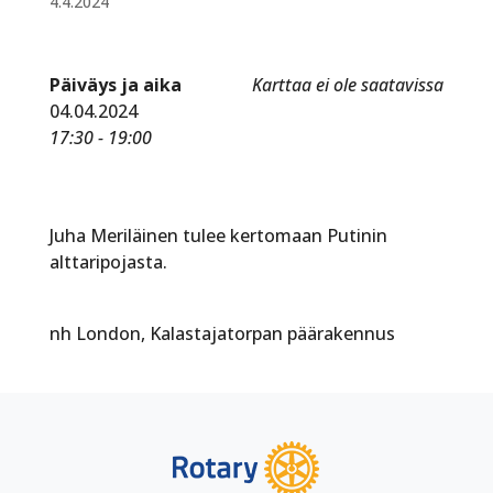
4.4.2024
Päiväys ja aika
Karttaa ei ole saatavissa
04.04.2024
17:30 - 19:00
Juha Meriläinen tulee kertomaan Putinin
alttaripojasta.
nh London, Kalastajatorpan päärakennus