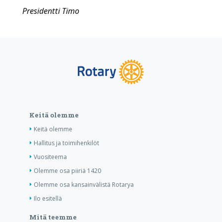
Presidentti Timo
Keitä olemme
Keitä olemme
Hallitus ja toimihenkilöt
Vuositeema
Olemme osa piiriä 1420
Olemme osa kansainvälistä Rotarya
Ilo esitellä
Mitä teemme