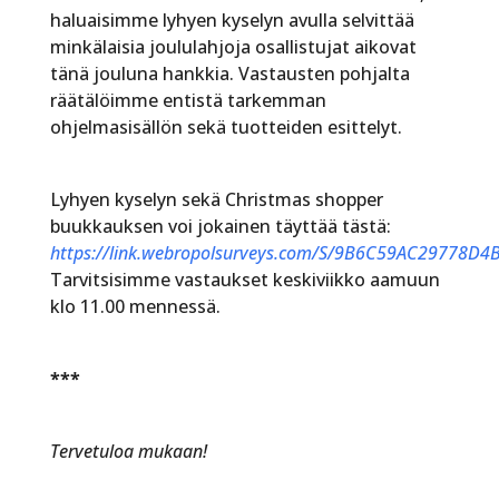
haluaisimme lyhyen kyselyn avulla selvittää
minkälaisia joululahjoja osallistujat aikovat
tänä jouluna hankkia. Vastausten pohjalta
räätälöimme entistä tarkemman
ohjelmasisällön sekä tuotteiden esittelyt.
Lyhyen kyselyn sekä Christmas shopper
buukkauksen voi jokainen täyttää tästä:
https://link.webropolsurveys.com/S/9B6C59AC29778D4
Tarvitsisimme vastaukset keskiviikko aamuun
klo 11.00 mennessä.
***
Tervetuloa mukaan!