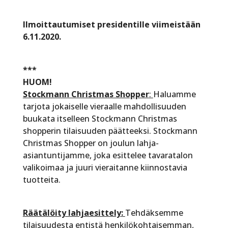
Ilmoittautumiset presidentille viimeistään
6.11.2020.
***
HUOM!
Stockmann Christmas Shopper
:
Haluamme
tarjota jokaiselle vieraalle mahdollisuuden
buukata itselleen Stockmann Christmas
shopperin tilaisuuden päätteeksi. Stockmann
Christmas Shopper on joulun lahja-
asiantuntijamme, joka esittelee tavaratalon
valikoimaa ja juuri vieraitanne kiinnostavia
tuotteita.
Räätälöity lahjaesittely:
Tehdäksemme
tilaisuudesta entistä henkilökohtaisemman,