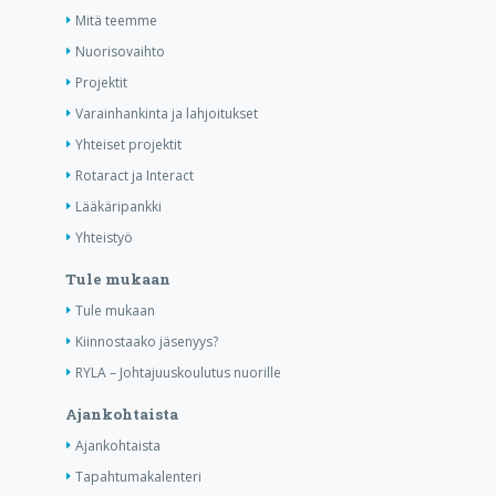
Mitä teemme
Nuorisovaihto
Projektit
Varainhankinta ja lahjoitukset
Yhteiset projektit
Rotaract ja Interact
Lääkäripankki
Yhteistyö
Tule mukaan
Tule mukaan
Kiinnostaako jäsenyys?
RYLA – Johtajuuskoulutus nuorille
Ajankohtaista
Ajankohtaista
Tapahtumakalenteri