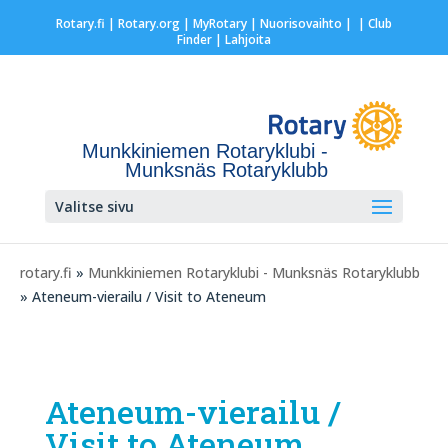
Rotary.fi
|
Rotary.org
|
MyRotary |
Nuorisovaihto
|
| Club
Finder
| Lahjoita
Munkkiniemen Rotaryklubi -
Munksnäs Rotaryklubb
Valitse sivu
rotary.fi
»
Munkkiniemen Rotaryklubi - Munksnäs Rotaryklubb
» Ateneum-vierailu / Visit to Ateneum
Ateneum-vierailu /
Visit to Ateneum