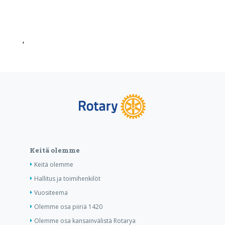
’
Keitä olemme
Keitä olemme
Hallitus ja toimihenkilöt
Vuositeema
Olemme osa piiriä 1420
Olemme osa kansainvälistä Rotarya