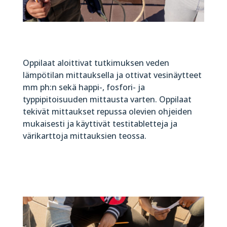
Oppilaat aloittivat tutkimuksen veden
lämpötilan mittauksella ja ottivat vesinäytteet
mm ph:n sekä happi-, fosfori- ja
typpipitoisuuden mittausta varten. Oppilaat
tekivät mittaukset repussa olevien ohjeiden
mukaisesti ja käyttivät testitabletteja ja
värikarttoja mittauksien teossa.