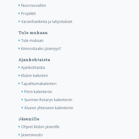
Nuorisovaihto
Projektit
Varainhankinta ja lahjoitukset
Tule mukaan
Tule mukaan
Kiinnostaako jäsenyys?
Ajankohtaista
Ajankohtaista
Klubin kalenteri
Tapahtumakalenteri
Piirin kalenteriin
Suomen Rotaryn kalenteriin
Alueen yhteiseen kalenteriin
Jäsenille
Ohjeet klubin jäsenille
Jäsensivusto