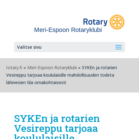
Meri-Espoon Rotaryklubi
Valitse sivu
rotary.fi
»
Meri-Espoon Rotaryklubi
» SYKEn ja rotarien
Vesireppu tarjoaa koululaisille mahdollisuuden todeta
lähivesien tila omakohtaisesti
SYKEn ja rotarien
Vesireppu tarjoaa
koululaisille