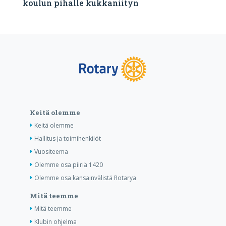
koulun pihalle kukkaniityn
Keitä olemme
Keitä olemme
Hallitus ja toimihenkilöt
Vuositeema
Olemme osa piiriä 1420
Olemme osa kansainvälistä Rotarya
Mitä teemme
Mitä teemme
Klubin ohjelma