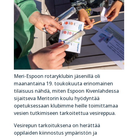
Meri-Espoon rotaryklubin jäsenillä oli
maanantaina 19. toukokuuta erinomainen
tilaisuus nähdä, miten Espoon Kivenlahdessa
sijaitseva Meritorin koulu hyödyntää
opetuksessaan klubimme heille toimittamaa
vesien tutkimiseen tarkoitettua vesireppua.
Vesirepun tarkoituksena on herättää
oppilaiden kiinnostus ympäristön ja