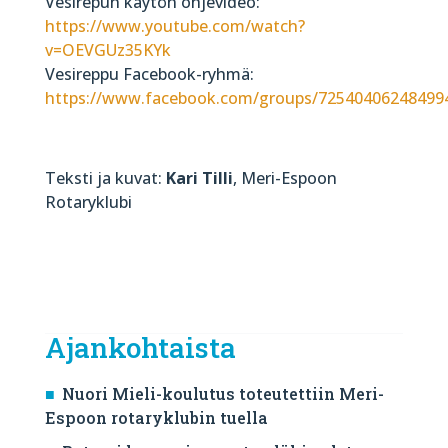
Vesirepun käytön ohjevideo:
https://www.youtube.com/watch?
v=OEVGUz35KYk
Vesireppu Facebook-ryhmä:
https://www.facebook.com/groups/72540406248499
Teksti ja kuvat:
Kari Tilli
, Meri-Espoon
Rotaryklubi
Ajankohtaista
Nuori Mieli-koulutus toteutettiin Meri-
Espoon rotaryklubin tuella