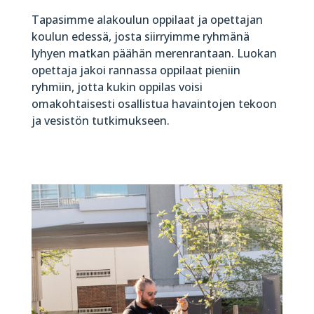
Tapasimme alakoulun oppilaat ja opettajan
koulun edessä, josta siirryimme ryhmänä
lyhyen matkan päähän merenrantaan. Luokan
opettaja jakoi rannassa oppilaat pieniin
ryhmiin, jotta kukin oppilas voisi
omakohtaisesti osallistua havaintojen tekoon
ja vesistön tutkimukseen.