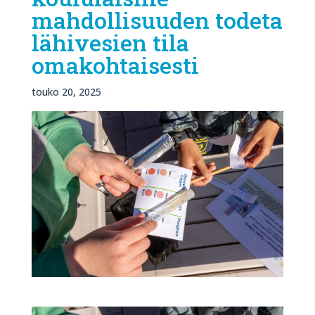
mahdollisuuden todeta
lähivesien tila
omakohtaisesti
touko 20, 2025